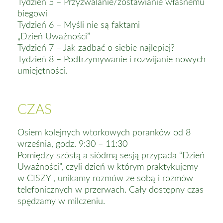
Tydzień 5 – Przyzwalanie/zostawianie własnemu
biegowi
Tydzień 6 – Myśli nie są faktami
„Dzień Uważności”
Tydzień 7 – Jak zadbać o siebie najlepiej?
Tydzień 8 – Podtrzymywanie i rozwijanie nowych
umiejętności.
CZAS
Osiem kolejnych wtorkowych poranków od 8
września, godz. 9:30 – 11:30
Pomiędzy szóstą a siódmą sesją przypada “Dzień
Uważności”, czyli dzień w którym praktykujemy
w CISZY , unikamy rozmów ze sobą i rozmów
telefonicznych w przerwach. Cały dostępny czas
spędzamy w milczeniu.