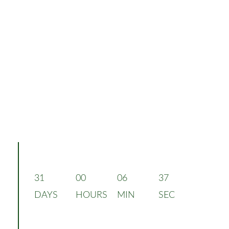
31
00
06
36
DAYS
HOURS
MIN
SEC