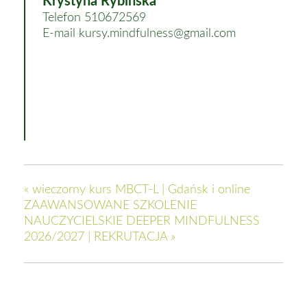
Krystyna Rybińska
Telefon
510672569
E-mail
kursy.mindfulness@gmail.com
«
wieczorny kurs MBCT-L | Gdańsk i online
ZAAWANSOWANE SZKOLENIE
NAUCZYCIELSKIE DEEPER MINDFULNESS
2026/2027 | REKRUTACJA
»