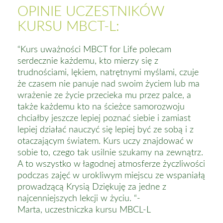
OPINIE UCZESTNIKÓW
KURSU MBCT-L:
“Kurs uważności MBCT for Life polecam
serdecznie każdemu, kto mierzy się z
trudnościami, lękiem, natrętnymi myślami, czuje
że czasem nie panuje nad swoim życiem lub ma
wrażenie ze życie przecieka mu przez palce, a
także każdemu kto na ścieżce samorozwoju
chciałby jeszcze lepiej poznać siebie i zamiast
lepiej działać nauczyć się lepiej być ze sobą i z
otaczającym światem. Kurs uczy znajdować w
sobie to, czego tak usilnie szukamy na zewnątrz.
A to wszystko w łagodnej atmosferze życzliwości
podczas zajęć w urokliwym miejscu ze wspaniałą
prowadzącą Krysią Dziękuję za jedne z
najcenniejszych lekcji w życiu. “-
Marta, uczestniczka kursu MBCL-L