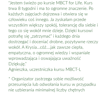
“Jestem świeżo po kursie MBCT for Life. Kurs
trwa 8 tygodni i ma to ogromne znaczenie. Po
każdych zajęciach dojrzewa i otwiera się w
człowieku coś innego. Ja zyskałam przede
wszystkim większy spokój, tolerancję dla siebie i
tego co się wokół mnie dzieje. Dzięki kursowi
potrafię się „zatrzymać” i każdego dnia
dostrzegać i doceniać drobne, pozytywne rzeczy
wokół. A Krysia…cóż….jak zawsze ciepła,
empatyczna, o ogromnej wiedzy i wspaniale
wprowadzająca i oswajająca uważność
Dziękuję.”
Agnieszka, uczestniczka kursu MBCT-L
* Organizator zastrzega sobie możliwość
przesunięcia lub odwołania kursu w przypadku
nie uzbierania minimalnej liczby chętnych