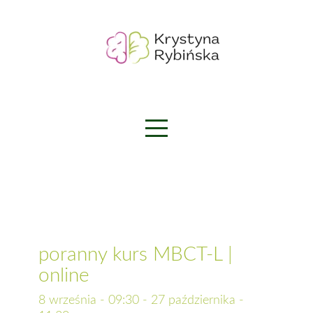
Skip
to
content
poranny kurs MBCT-L |
online
8 września - 09:30
-
27 października -