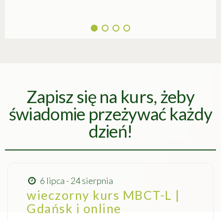
Zapisz się na kurs, żeby
świadomie przeżywać każdy
dzień!
6 lipca - 24 sierpnia
wieczorny kurs MBCT-L |
Gdańsk i online