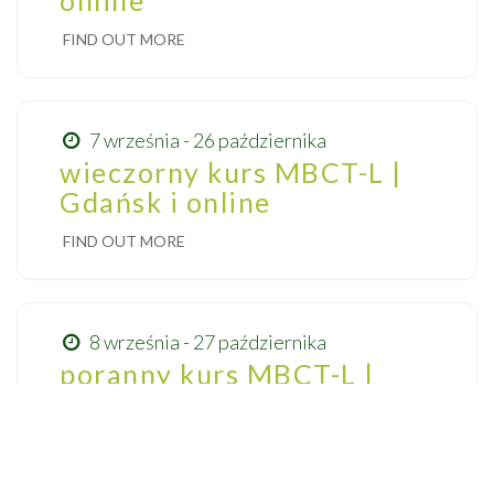
FIND OUT MORE
7 września - 26 października
wieczorny kurs MBCT-L |
Gdańsk i online
FIND OUT MORE
8 września - 27 października
poranny kurs MBCT-L |
online
FIND OUT MORE