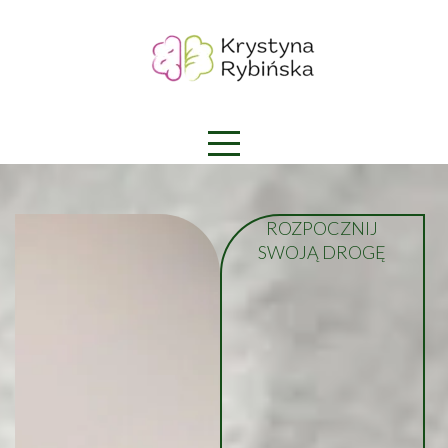
ROZPOCZNIJ
SWOJĄ DROGĘ