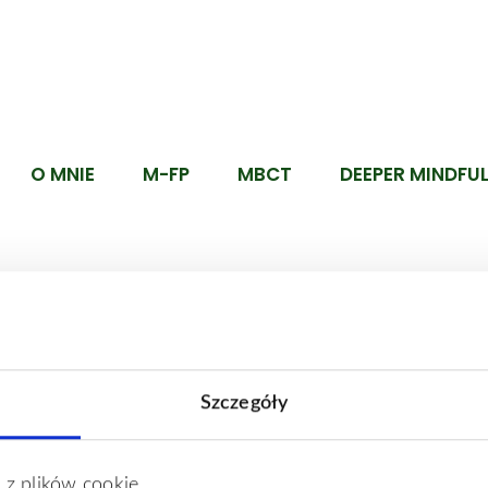
O MNIE
M-FP
MBCT
DEEPER MINDFU
Szczegóły
 z plików cookie